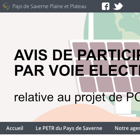
Pays de Saverne Plaine et Plateau
Accueil
Le PETR du Pays de Saverne
Notre age