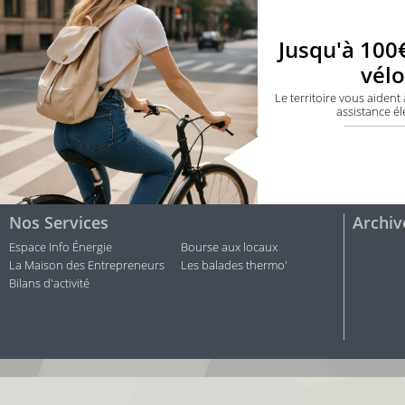
Jusqu'à 100
vélo
Le territoire vous aident
assistance él
Nos Services
Archiv
Espace Info Énergie
Bourse aux locaux
La Maison des Entrepreneurs
Les balades thermo'
Bilans d'activité